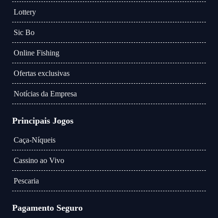
Lottery
Sic Bo
Online Fishing
Ofertas exclusivas
Notícias da Empresa
Principais Jogos
Caça-Níqueis
Cassino ao Vivo
Pescaria
Pagamento Seguro