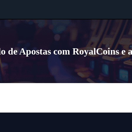
 de Apostas com RoyalCoins e a 