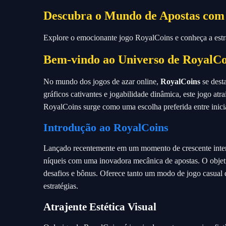
Descubra o Mundo de Apostas com R
Explore o emocionante jogo RoyalCoins e conheça a estra
Bem-vindo ao Universo de RoyalCo
No mundo dos jogos de azar online,
RoyalCoins
se dest
gráficos cativantes e jogabilidade dinâmica, este jogo atr
RoyalCoins surge como uma escolha preferida entre inicia
Introdução ao RoyalCoins
Lançado recentemente em um momento de crescente intere
níqueis com uma inovadora mecânica de apostas. O obje
desafios e bônus. Oferece tanto um modo de jogo casual q
estratégias.
Atrajente Estética Visual