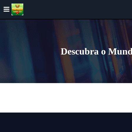
Pular
para
o
conteúdo
Descubra o Mundo