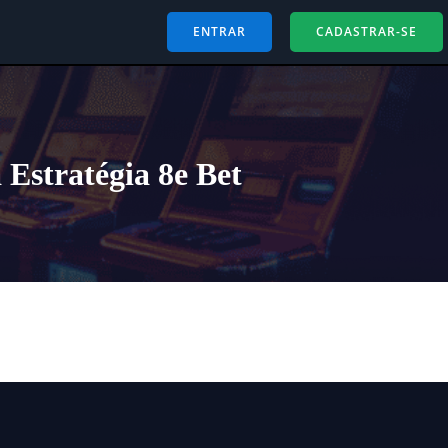
ENTRAR
CADASTRAR-SE
Estratégia 8e Bet