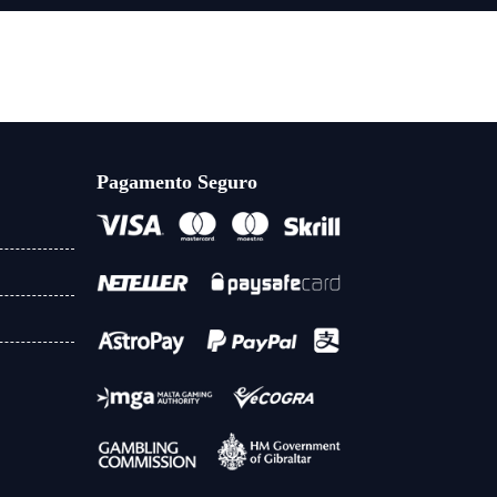
Pagamento Seguro