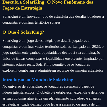
Descubra SolarKing: O Novo Fenômeno dos
Jogos de Estratégia
SolarKing é um inovador jogo de estratégia que desafia jogadores a
conquistar e dominar territórios solares.
O Que é SolarKing?
SolarKing é um jogo de estratégia que desafia jogadores a
conquistar e dominar vastos territórios solares. Lançado em 2023, o
jogo rapidamente ganhou popularidade devido à sua combinação
única de táticas complexas e jogabilidade envolvente. Inspirado por
sistemas solares reais, SolarKing permite que os jogadores
explorem, combatam e administrem recursos de maneira estratégica.
Introdução ao Mundo de SolarKing
No universo de SolarKing, os jogadores assumem o papel de
líderes intergalácticos. O objetivo é estabelecer, expandir e defender
as suas colônias através de um planejamento cuidadoso e alianças
estratégicas. Cada decisão pode levar à ascensão ou queda de um