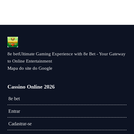
8e betUltimate Gaming Experience with 8e Bet - Your Gateway
to Online Entertainment
Mapa do site do Google
Cassino Online 2026
8e bet
Entrar
Cadastrar-se