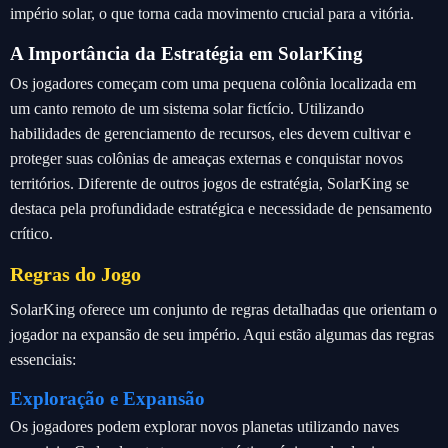
império solar, o que torna cada movimento crucial para a vitória.
A Importância da Estratégia em SolarKing
Os jogadores começam com uma pequena colônia localizada em
um canto remoto de um sistema solar fictício. Utilizando
habilidades de gerenciamento de recursos, eles devem cultivar e
proteger suas colônias de ameaças externas e conquistar novos
territórios. Diferente de outros jogos de estratégia, SolarKing se
destaca pela profundidade estratégica e necessidade de pensamento
crítico.
Regras do Jogo
SolarKing oferece um conjunto de regras detalhadas que orientam o
jogador na expansão de seu império. Aqui estão algumas das regras
essenciais:
Exploração e Expansão
Os jogadores podem explorar novos planetas utilizando naves