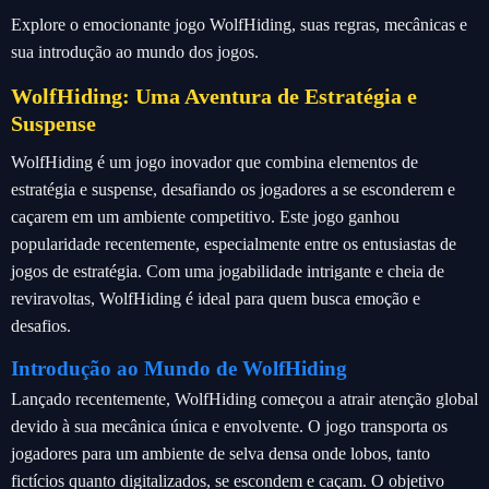
Explore o emocionante jogo WolfHiding, suas regras, mecânicas e
sua introdução ao mundo dos jogos.
WolfHiding: Uma Aventura de Estratégia e
Suspense
WolfHiding é um jogo inovador que combina elementos de
estratégia e suspense, desafiando os jogadores a se esconderem e
caçarem em um ambiente competitivo. Este jogo ganhou
popularidade recentemente, especialmente entre os entusiastas de
jogos de estratégia. Com uma jogabilidade intrigante e cheia de
reviravoltas, WolfHiding é ideal para quem busca emoção e
desafios.
Introdução ao Mundo de WolfHiding
Lançado recentemente, WolfHiding começou a atrair atenção global
devido à sua mecânica única e envolvente. O jogo transporta os
jogadores para um ambiente de selva densa onde lobos, tanto
fictícios quanto digitalizados, se escondem e caçam. O objetivo