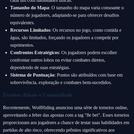
cada um com habilidades únicas.
Tamanho do Mapa
: O tamanho do mapa varia consoante o
número de jogadores, adaptando-se para oferecer desafios
equivalentes.
Recursos Limitados
: Os recursos no jogo, como comida e
água, são limitados, forçando os jogadores a competir por
suprimentos.
Confrontos Estratégicos
: Os jogadores podem escolher
confrontar outros lobos ou evitar combates diretos,
dependendo de suas estratégias.
Sistema de Pontuação
: Pontos são atribuídos com base em
sobrevivência, exploração e combates bem-sucedidos.
Eventos Atuais e Comunidade
Recentemente, WolfHiding anunciou uma série de torneios online,
aproveitando a febre das apostas com a tag "8e bet". Esses torneios
proporcionam aos jogadores a chance de testar suas habilidades em
partidas de alto risco, oferecendo prêmios significativos aos